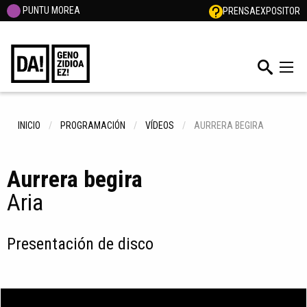
PUNTU MOREA
PRENSA
EXPOSITOR
INICIO
PROGRAMACIÓN
VÍDEOS
AURRERA BEGIRA
Aurrera begira
Aria
Presentación de disco