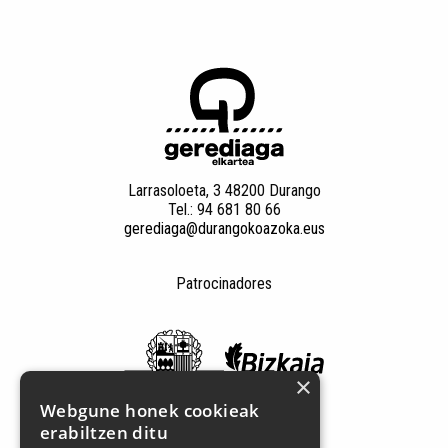
Larrasoloeta, 3 48200 Durango
Tel.: 94 681 80 66
gerediaga@durangokoazoka.eus
Patrocinadores
×
Webgune honek cookieak
erabiltzen ditu