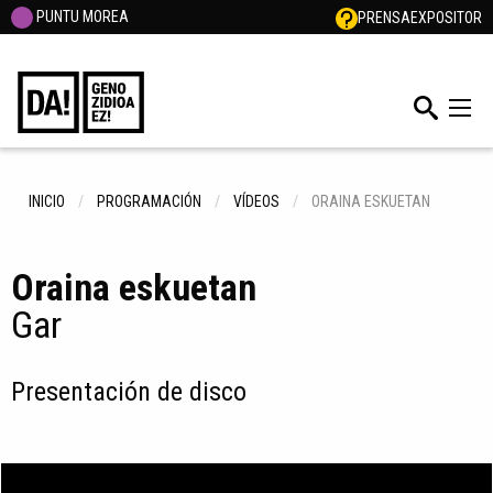
PUNTU MOREA
PRENSA
EXPOSITOR
INICIO
PROGRAMACIÓN
VÍDEOS
ORAINA ESKUETAN
Oraina eskuetan
Gar
Presentación de disco