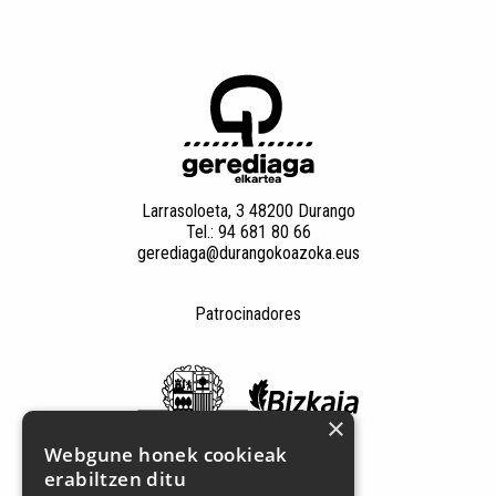
Larrasoloeta, 3 48200 Durango
Tel.: 94 681 80 66
gerediaga@durangokoazoka.eus
Patrocinadores
×
Webgune honek cookieak
erabiltzen ditu