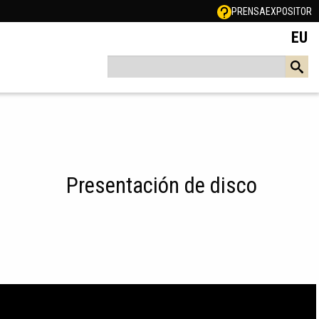
PRENSA
EXPOSITOR
EU
Presentación de disco