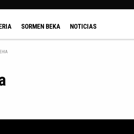
ERIA
SORMEN BEKA
NOTICIAS
EHIA
a