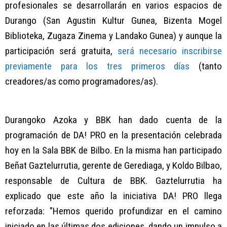
profesionales se desarrollarán en varios espacios de
Durango (San Agustin Kultur Gunea, Bizenta Mogel
Biblioteka, Zugaza Zinema y Landako Gunea) y aunque la
participación será gratuita,
será necesario inscribirse
previamente para los tres primeros días
(tanto
creadores/as como programadores/as).
Durangoko Azoka y BBK han dado cuenta de la
programación de DA! PRO en la presentación celebrada
hoy en la Sala BBK de Bilbo. En la misma han participado
Beñat Gaztelurrutia, gerente de Gerediaga, y Koldo Bilbao,
responsable de Cultura de BBK. Gaztelurrutia ha
explicado que este año la iniciativa DA! PRO llega
reforzada: "Hemos querido profundizar en el camino
iniciado en las últimas dos ediciones, dando un impulso a