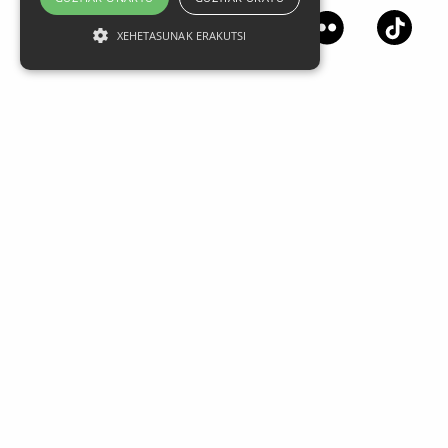
XEHETASUNAK ERAKUTSI