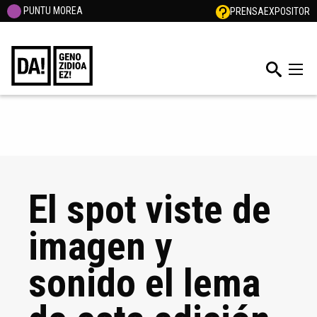
PUNTU MOREA
PRENSA
EXPOSITOR
El spot viste de
imagen y
sonido el lema