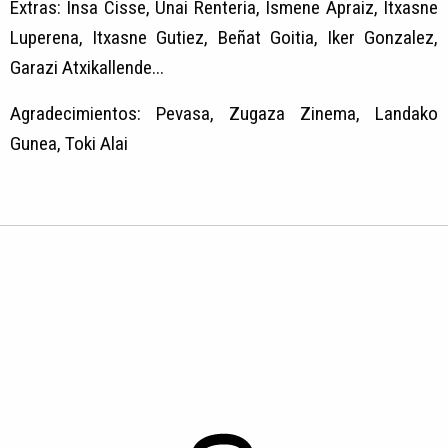
Extras: Insa Cisse, Unai Renteria, Ismene Apraiz, Itxasne
Luperena, Itxasne Gutiez, Beñat Goitia, Iker Gonzalez,
Garazi Atxikallende...
Agradecimientos: Pevasa, Zugaza Zinema, Landako
Gunea, Toki Alai