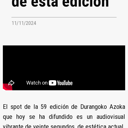
de esta edición
11/11/2024
El spot de la 59 edición de Durangoko Azoka
que hoy se ha difundido es un audiovisual
vibrante de veinte segundos, de estética actual.