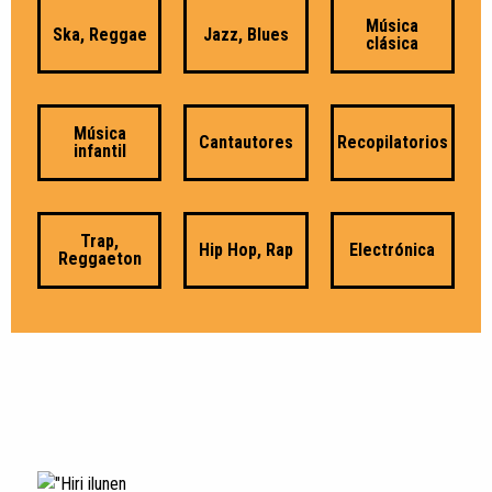
Música
Ska, Reggae
Jazz, Blues
clásica
Música
Cantautores
Recopilatorios
infantil
Trap,
Hip Hop, Rap
Electrónica
Reggaeton