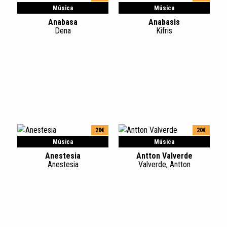
Música
Música
Anabasa
Anabasis
Dena
Kifris
20€
20€
Música
Música
Anestesia
Antton Valverde
Anestesia
Valverde, Antton