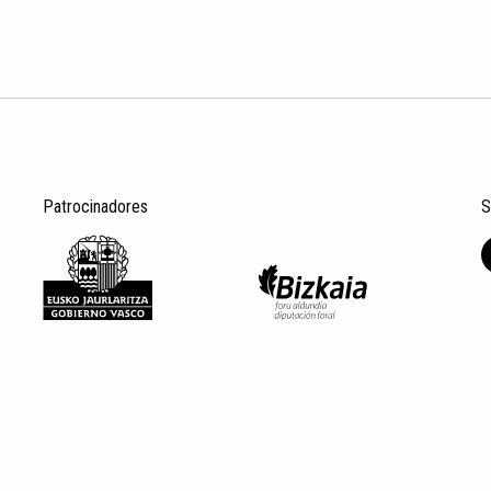
Patrocinadores
S