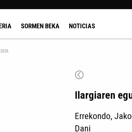
ERIA
SORMEN BEKA
NOTICIAS
 2026
Ilargiaren eg
Errekondo, Jakob
Dani