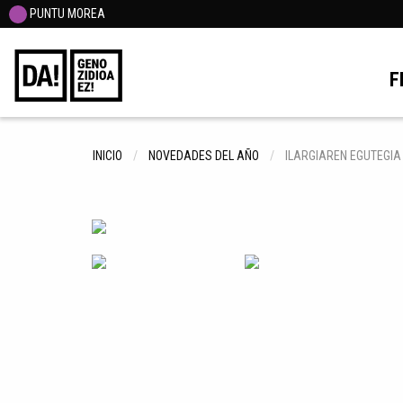
PUNTU MOREA
F
INICIO
NOVEDADES DEL AÑO
ILARGIAREN EGUTEGIA