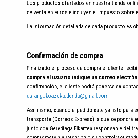
Los productos ofertados en nuestra tienda onlin
de venta en euros e incluyen el Impuesto sobre e
La información detallada de cada producto es ob
Confirmación de compra
Finalizado el proceso de compra el cliente reci
compra el usuario indique un correo electrón
confirmación, el cliente podrá ponerse en cont
durangokoazoka.denda@gmail.com
Así mismo, cuando el pedido esté ya listo para 
transporte (Correos Express) la que se pondrá e
junto con Gerediaga Elkartea responsable del tra
compromete a guardar bajo su control y custodi