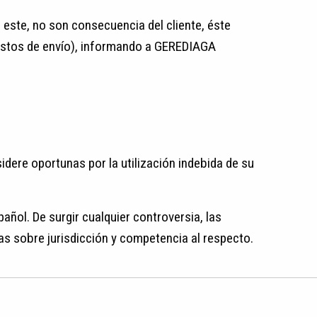
 este, no son consecuencia del cliente, éste
 gastos de envío), informando a GEREDIAGA
dere oportunas por la utilización indebida de su
spañol. De surgir cualquier controversia, las
mas sobre jurisdicción y competencia al respecto.