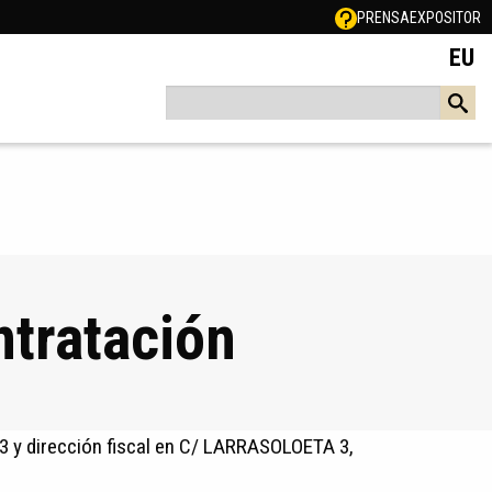
PRENSA
EXPOSITOR
EU
ntratación
y dirección fiscal en C/ LARRASOLOETA 3,