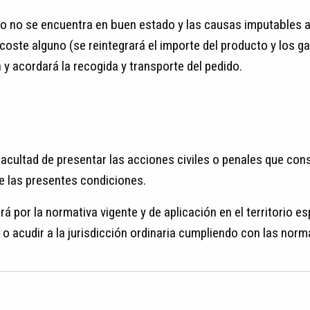
to o no se encuentra en buen estado y las causas imputables a
n coste alguno (se reintegrará el importe del producto y los
 acordará la recogida y transporte del pedido.
ltad de presentar las acciones civiles o penales que consi
de las presentes condiciones.
irá por la normativa vigente y de aplicación en el territorio e
 o acudir a la jurisdicción ordinaria cumpliendo con las nor