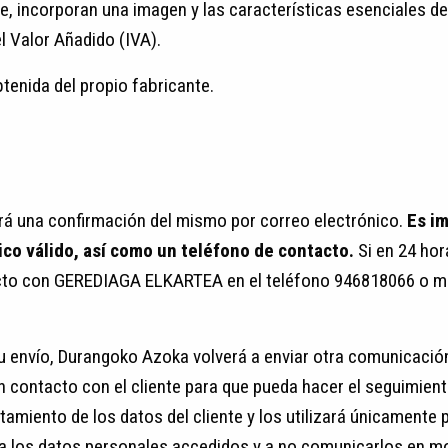
e, incorporan una imagen y las características esenciales de
l Valor Añadido (IVA).
tenida del propio fabricante.
birá una confirmación del mismo por correo electrónico.
Es i
ico válido, así como un teléfono de contacto.
Si en 24 hor
acto con GEREDIAGA ELKARTEA en el teléfono 946818066 o me
su envío, Durangoko Azoka volverá a enviar otra comunicació
n contacto con el cliente para que pueda hacer el seguimien
tamiento de los datos del cliente y los utilizará únicamente 
a los datos personales accedidos y a no comunicarlos en mo