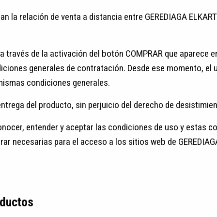
an la relación de venta a distancia entre GEREDIAGA ELKARTEA
a través de la activación del botón COMPRAR que aparece en 
diciones generales de contratación. Desde ese momento, el u
ismas condiciones generales.
ntrega del producto, sin perjuicio del derecho de desistimien
nocer, entender y aceptar las condiciones de uso y estas c
obrar necesarias para el acceso a los sitios web de GEREDIA
oductos