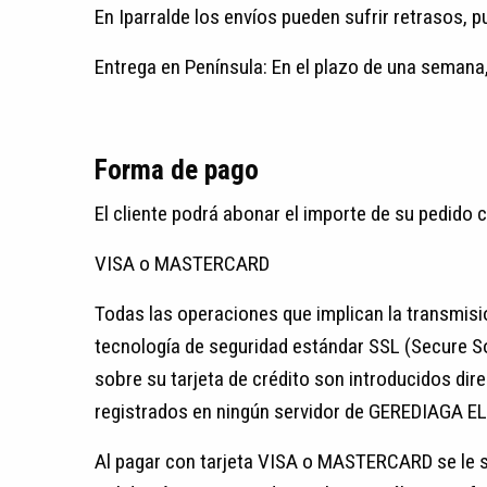
En Iparralde los envíos pueden sufrir retrasos, pu
Entrega en Península: En el plazo de una semana,
Forma de pago
El cliente podrá abonar el importe de su pedido c
VISA o MASTERCARD
Todas las operaciones que implican la transmisi
tecnología de seguridad estándar SSL (Secure Soc
sobre su tarjeta de crédito son introducidos dir
registrados en ningún servidor de GEREDIAGA E
Al pagar con tarjeta VISA o MASTERCARD se le sol