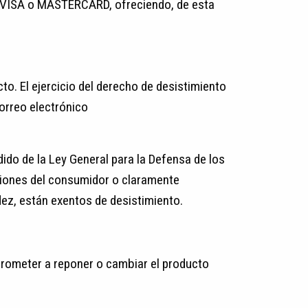
eta VISA o MASTERCARD, ofreciendo, de esta
cto. El ejercicio del derecho de desistimiento
orreo electrónico
dido de la Ley General para la Defensa de los
ciones del consumidor o claramente
dez, están exentos de desistimiento.
prometer a reponer o cambiar el producto