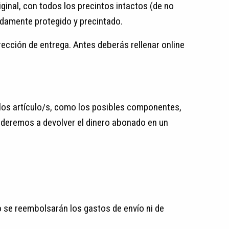
ginal, con todos los precintos intactos (de no
idamente protegido y precintado.
rección de entrega. Antes deberás rellenar online
los artículo/s, como los posibles componentes,
deremos a devolver el dinero abonado en un
o se reembolsarán los gastos de envío ni de