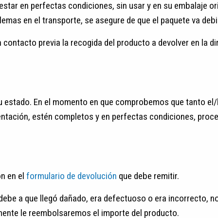
star en perfectas condiciones, sin usar y en su embalaje ori
blemas en el transporte, se asegure de que el paquete va deb
contacto previa la recogida del producto a devolver en la di
su estado. En el momento en que comprobemos que tanto el/
tación, estén completos y en perfectas condiciones, proce
ón en el
formulario de devolución
que debe remitir.
 debe a que llegó dañado, era defectuoso o era incorrecto, n
amente le reembolsaremos el importe del producto.