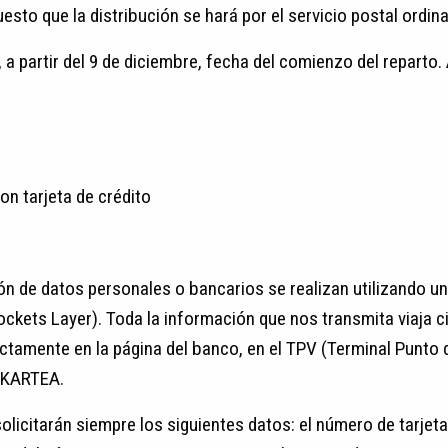
esto que la distribución se hará por el servicio postal ordina
 a partir del 9 de diciembre, fecha del comienzo del reparto
on tarjeta de crédito
ón de datos personales o bancarios se realizan utilizando un
kets Layer). Toda la información que nos transmita viaja ci
ectamente en la página del banco, en el TPV (Terminal Punto 
LKARTEA.
icitarán siempre los siguientes datos: el número de tarjeta