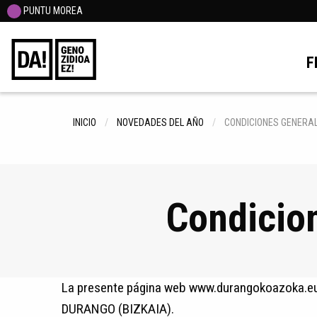
PUNTU MOREA
F
INICIO
NOVEDADES DEL AÑO
CONDICIONES GENERA
Condicion
La presente página web www.durangokoazoka.eu
DURANGO (BIZKAIA).