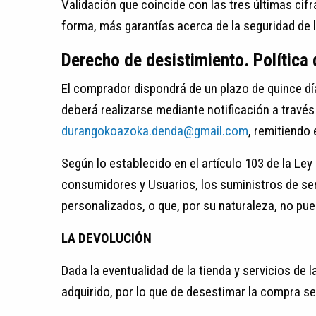
Validación que coincide con las tres últimas ci
forma, más garantías acerca de la seguridad de 
Derecho de desistimiento. Política
El comprador dispondrá de un plazo de quince días
deberá realizarse mediante notificación a travé
durangokoazoka.denda@gmail.com
, remitiendo
Según lo establecido en el artículo 103 de la Ley
consumidores y Usuarios, los suministros de se
personalizados, o que, por su naturaleza, no pu
LA DEVOLUCIÓN
Dada la eventualidad de la tienda y servicios 
adquirido, por lo que de desestimar la compra se