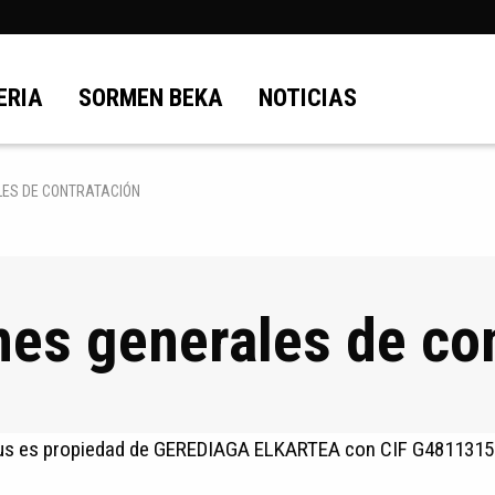
ERIA
SORMEN BEKA
NOTICIAS
LES DE CONTRATACIÓN
es generales de co
s es propiedad de GEREDIAGA ELKARTEA con CIF G48113153 