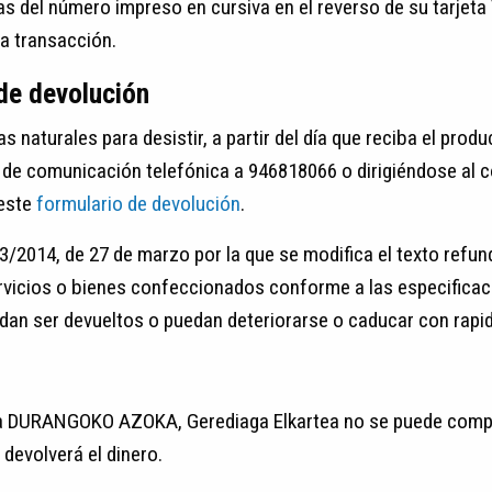
fras del número impreso en cursiva en el reverso de su tarj
la transacción.
 de devolución
 naturales para desistir, a partir del día que reciba el produ
s de comunicación telefónica a 946818066 o dirigiéndose al c
 este
formulario de devolución
.
 3/2014, de 27 de marzo por la que se modifica el texto refun
rvicios o bienes confeccionados conforme a las especifica
edan ser devueltos o puedan deteriorarse o caducar con rapi
de la DURANGOKO AZOKA, Gerediaga Elkartea no se puede com
 devolverá el dinero.