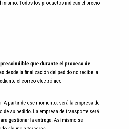
l mismo. Todos los productos indican el precio
mprescindible que durante el proceso de
as desde la finalización del pedido no recibe la
diante el correo electrónico
n. A partir de ese momento, será la empresa de
to de su pedido. La empresa de transporte será
para gestionar la entrega. Así mismo se
do alguno a terceros.