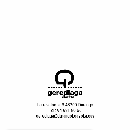
Larrasoloeta, 3 48200 Durango
Tel.: 94 681 80 66
gerediaga@durangokoazoka.eus