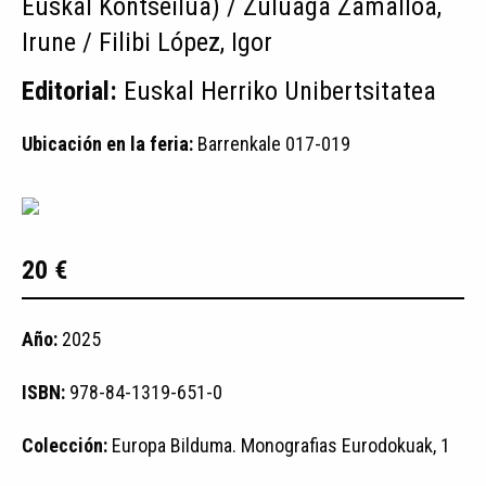
Euskal Kontseilua) / Zuluaga Zamalloa,
Irune / Filibi López, Igor
Editorial:
Euskal Herriko Unibertsitatea
Ubicación en la feria:
Barrenkale 017-019
20 €
Año:
2025
ISBN:
978-84-1319-651-0
Colección:
Europa Bilduma. Monografias Eurodokuak, 1