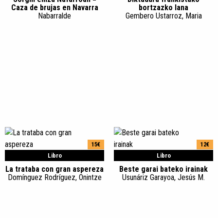
Caza de brujas en Navarra
bortzazko lana
Nabarralde
Gembero Ustarroz, Maria
15€
12€
Libro
Libro
La trataba con gran aspereza
Beste garai bateko irainak
Domínguez Rodríguez, Onintze
Usunáriz Garayoa, Jesús M.