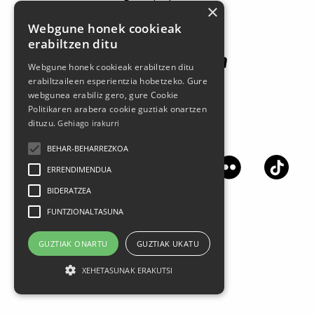
Patrocinadores
×
Webgune honek cookieak
erabiltzen ditu
Webgune honek cookieak erabiltzen ditu
erabiltzaileen esperientzia hobetzeko. Gure
webgunea erabiliz gero, gure Cookie
Politikaren arabera cookie guztiak onartzen
dituzu.
Gehiago irakurri
Síguenos en las redes sociales
BEHAR-BEHARREZKOA
ERRENDIMENDUA
BIDERATZEA
FUNTZIONALTASUNA
GUZTIAK ONARTU
GUZTIAK UKATU
XEHETASUNAK ERAKUTSI