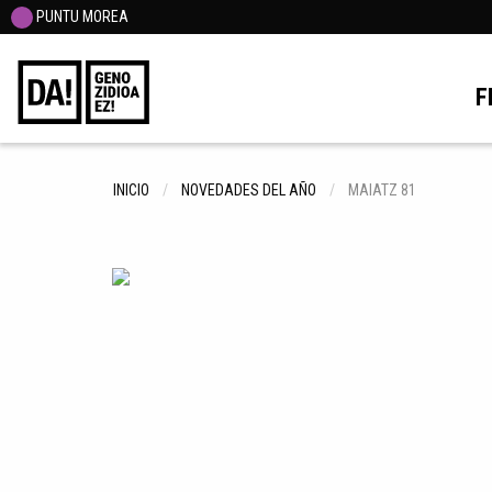
PUNTU MOREA
F
INICIO
NOVEDADES DEL AÑO
MAIATZ 81