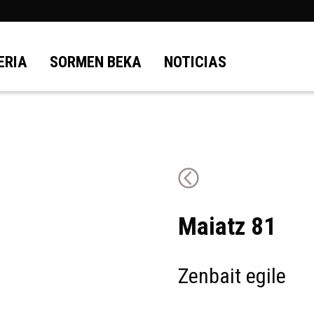
ERIA
SORMEN BEKA
NOTICIAS
Maiatz 81
Zenbait egile