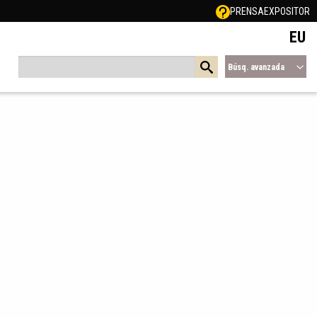
PRENSA
EXPOSITOR
EU
Búsq. avanzada