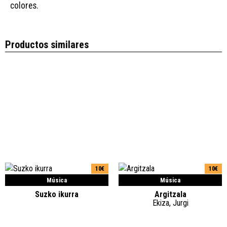
colores.
Productos similares
10€
10€
Música
Música
Suzko ikurra
Argitzala
Ekiza, Jurgi