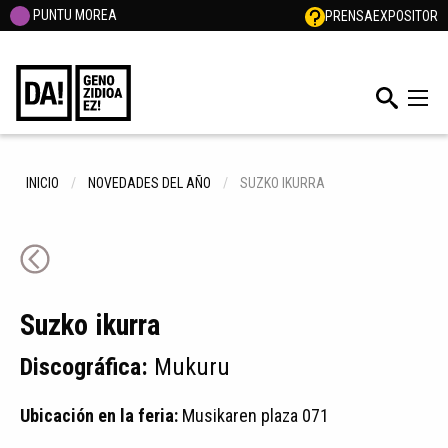
PUNTU MOREA
PRENSA
EXPOSITOR
INICIO
NOVEDADES DEL AÑO
SUZKO IKURRA
Suzko ikurra
Discográfica:
Mukuru
Ubicación en la feria:
Musikaren plaza 071