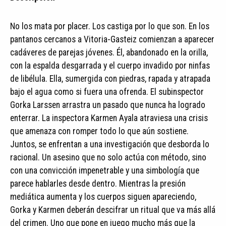
No los mata por placer. Los castiga por lo que son. En los
pantanos cercanos a Vitoria-Gasteiz comienzan a aparecer
cadáveres de parejas jóvenes. Él, abandonado en la orilla,
con la espalda desgarrada y el cuerpo invadido por ninfas
de libélula. Ella, sumergida con piedras, rapada y atrapada
bajo el agua como si fuera una ofrenda. El subinspector
Gorka Larssen arrastra un pasado que nunca ha logrado
enterrar. La inspectora Karmen Ayala atraviesa una crisis
que amenaza con romper todo lo que aún sostiene.
Juntos, se enfrentan a una investigación que desborda lo
racional. Un asesino que no solo actúa con método, sino
con una convicción impenetrable y una simbología que
parece hablarles desde dentro. Mientras la presión
mediática aumenta y los cuerpos siguen apareciendo,
Gorka y Karmen deberán descifrar un ritual que va más allá
del crimen. Uno que pone en juego mucho más que la