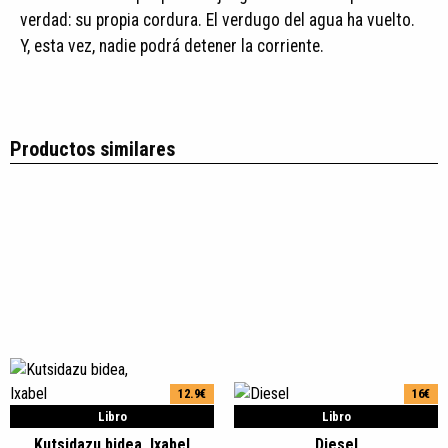
verdad: su propia cordura. El verdugo del agua ha vuelto.
Y, esta vez, nadie podrá detener la corriente.
Productos similares
12.9€
16€
Libro
Libro
Kutsidazu bidea, Ixabel
Diesel