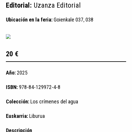
Editorial:
Uzanza Editorial
Ubicación en la feria:
Goienkale 037, 038
20 €
Año:
2025
ISBN:
978-84-129972-4-8
Colección:
Los crímenes del agua
Euskarria:
Liburua
Descripción