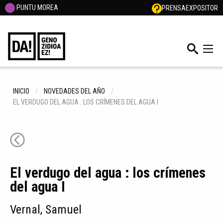
PUNTU MOREA
PRENSA
EXPOSITOR
INICIO
NOVEDADES DEL AÑO
EL VERDUGO DEL AGUA : LOS CRÍMENES DEL AGUA I
El verdugo del agua : los crímenes
del agua I
Vernal, Samuel