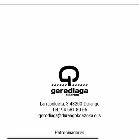
Larrasoloeta, 3 48200 Durango
Tel.: 94 681 80 66
gerediaga@durangokoazoka.eus
Patrocinadores