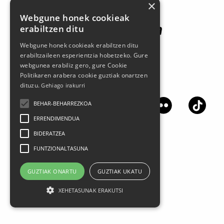
×
Webgune honek cookieak
erabiltzen ditu
Webgune honek cookieak erabiltzen ditu
erabiltzaileen esperientzia hobetzeko. Gure
webgunea erabiliz gero, gure Cookie
Politikaren arabera cookie guztiak onartzen
Síguenos en las redes sociales
dituzu.
Gehiago irakurri
BEHAR-BEHARREZKOA
ERRENDIMENDUA
BIDERATZEA
FUNTZIONALTASUNA
GUZTIAK ONARTU
GUZTIAK UKATU
XEHETASUNAK ERAKUTSI