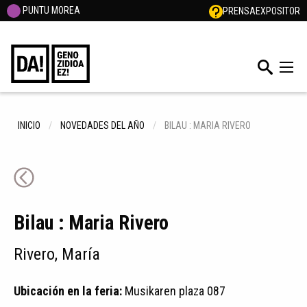
PUNTU MOREA
PRENSA
EXPOSITOR
INICIO
NOVEDADES DEL AÑO
BILAU : MARIA RIVERO
Bilau : Maria Rivero
Rivero, María
Ubicación en la feria:
Musikaren plaza 087