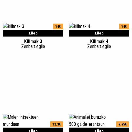
14€
14€
Libro
Libro
Kilimak 3
Kilimak 4
Zenbait egile
Zenbait egile
12.3€
9.95€
Libro
Libro