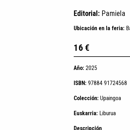
Editorial:
Pamiela
Ubicación en la feria:
B
16 €
Año:
2025
ISBN:
97884 91724568
Colección:
Upaingoa
Euskarria:
Liburua
Descripción