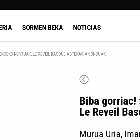
ERIA
SORMEN BEKA
NOTICIAS
 MENDEKO KONTUAK, LE REVEIL BASQUE ASTEKARIAK ONDUAK
Biba gorriac!
Le Reveil Ba
Murua Uria, Ima