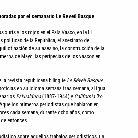
laboradas por el semanario Le Reveil Basque
 xuris y los rojos en el País Vasco, en la III
 políticas de la República, el asesinato del
guillotinación de su asesino, la construcción de la
rimeros de Mayo, las peripecias de los vascos en
 la revista republicana bilingüe
Le Réveil Basque
noticias en su idioma semana tras semana, al igual
anarios
Eskualduna
(1887-1944) y
California 'ko
quellos primeros periodistas que hablaron en
tores cada semana, durante ocho años, cómo
 de entonces.
iodístico sobre aquellos trabajos periodísticos, un