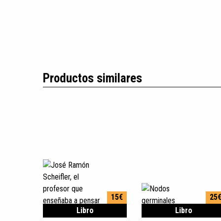
Productos similares
15€
25
Libro
Libro