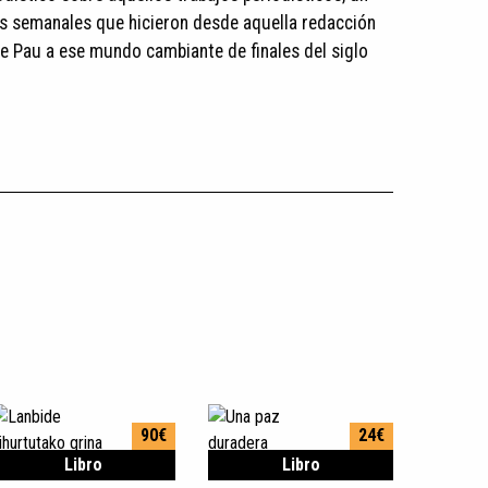
os semanales que hicieron desde aquella redacción
de Pau a ese mundo cambiante de finales del siglo
90€
24€
Libro
Libro