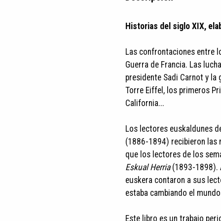
Historias del siglo XIX, e
Las confrontaciones entre los
Guerra de Francia. Las luchas
presidente Sadi Carnot y la 
Torre Eiffel, los primeros P
California...
Los lectores euskaldunes de
(1886-1894) recibieron las 
que los lectores de los sem
Eskual Herria
(1893-1898). A
euskera contaron a sus lec
estaba cambiando el mundo
Este libro es un trabajo per