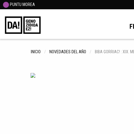
PUNTU MOREA
F
INICIO
NOVEDADES DEL AÑO
BIBA GORRIAC! : XIX.