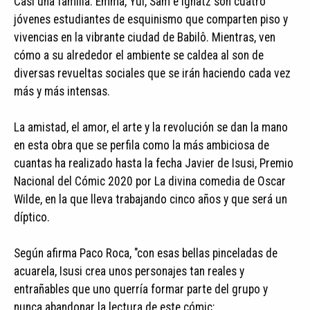
Casi una familia. Emma, Yul, Sam e Ignatz son cuatro
jóvenes estudiantes de esquinismo que comparten piso y
vivencias en la vibrante ciudad de Babilô. Mientras, ven
cómo a su alrededor el ambiente se caldea al son de
diversas revueltas sociales que se irán haciendo cada vez
más y más intensas.
La amistad, el amor, el arte y la revolución se dan la mano
en esta obra que se perfila como la más ambiciosa de
cuantas ha realizado hasta la fecha Javier de Isusi, Premio
Nacional del Cómic 2020 por La divina comedia de Oscar
Wilde, en la que lleva trabajando cinco años y que será un
díptico.
Según afirma Paco Roca, "con esas bellas pinceladas de
acuarela, Isusi crea unos personajes tan reales y
entrañables que uno querría formar parte del grupo y
nunca abandonar la lectura de este cómic;