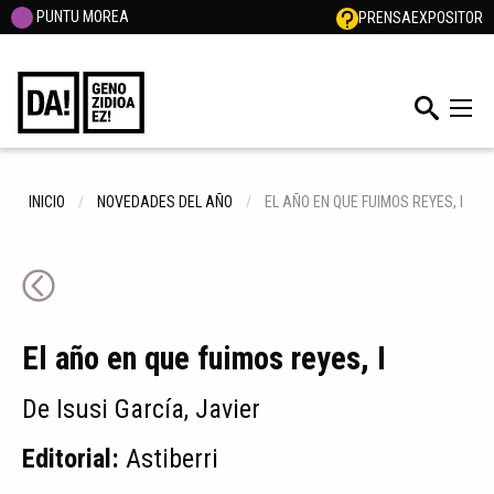
PUNTU MOREA
PRENSA
EXPOSITOR
INICIO
NOVEDADES DEL AÑO
EL AÑO EN QUE FUIMOS REYES, I
El año en que fuimos reyes, I
De Isusi García, Javier
Editorial:
Astiberri