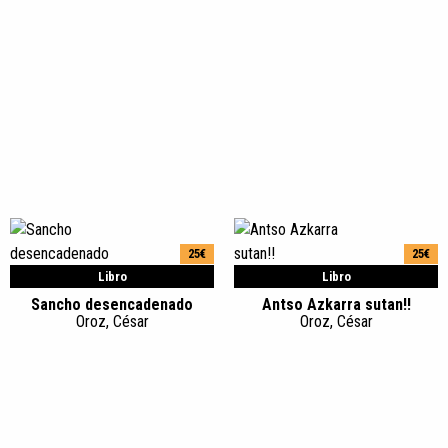
25€
25€
Libro
Libro
Sancho desencadenado
Antso Azkarra sutan!!
Oroz, César
Oroz, César