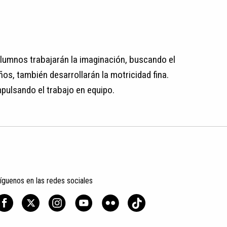
 alumnos trabajarán la imaginación, buscando el
os, también desarrollarán la motricidad fina.
pulsando el trabajo en equipo.
íguenos en las redes sociales