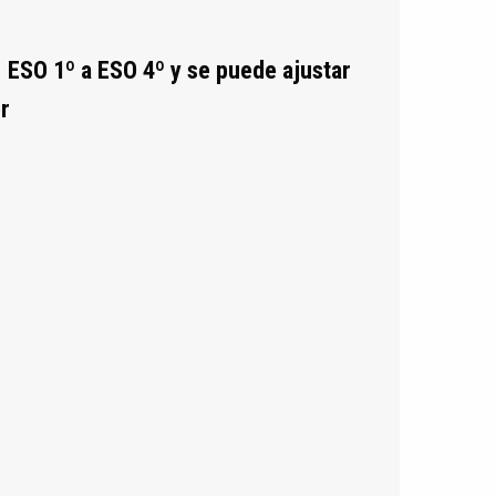
 ESO 1º a ESO 4º y se puede ajustar
er