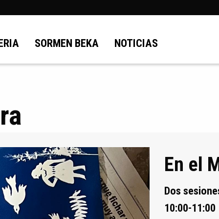
ERIA
SORMEN BEKA
NOTICIAS
rra
En el 
Dos sesione
10:00-11:00