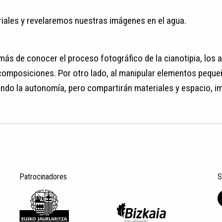
ales y revelaremos nuestras imágenes en el agua.
más de conocer el proceso fotográfico de la cianotipia, los
 composiciones. Por otro lado, al manipular elementos pequeñ
ndo la autonomía, pero compartirán materiales y espacio, im
Patrocinadores
S