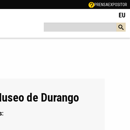
PRENSA
EXPOSITOR
EU
Museo de Durango
s: