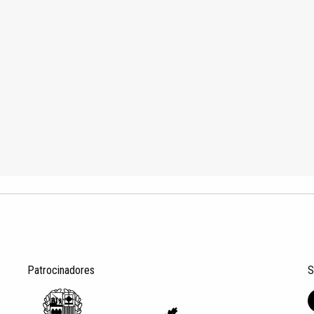
Patrocinadores
S