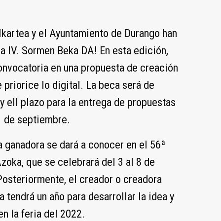
lkartea y el Ayuntamiento de Durango han
a IV. Sormen Beka DA! En esta edición,
onvocatoria en una propuesta de creación
e priorice lo digital. La beca será de
y ell plazo para la entrega de propuestas
21 de septiembre.
 ganadora se dará a conocer en el 56ª
oka, que se celebrará del 3 al 8 de
Posteriormente, el creador o creadora
 tendrá un año para desarrollar la idea y
en la feria del 2022.