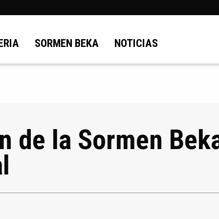
ERIA
SORMEN BEKA
NOTICIAS
ón de la Sormen Bek
l