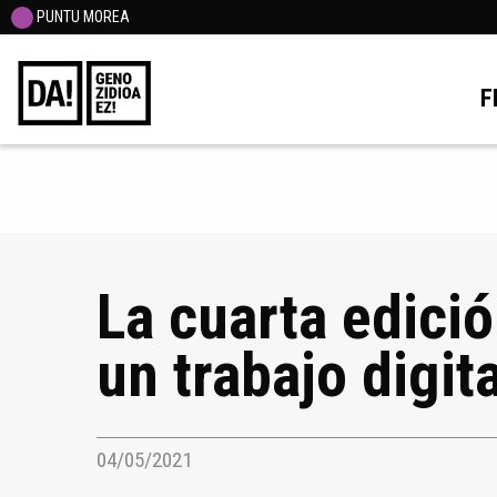
PUNTU MOREA
F
La cuarta edici
un trabajo digita
04/05/2021