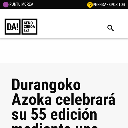
PUNTU MOREA
PRENSA
EXPOSITOR
Durangoko
Azoka celebrará
su 55 edición