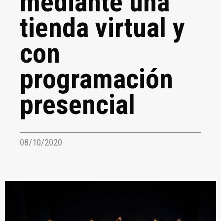
mediante una
tienda virtual y
con
programación
presencial
08/10/2020