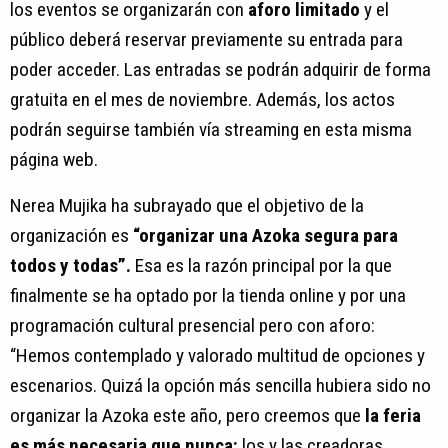
los eventos se organizarán con
aforo limitado
y el
público deberá reservar previamente su entrada para
poder acceder. Las entradas se podrán adquirir de forma
gratuita en el mes de noviembre. Además, los actos
podrán seguirse también vía streaming en esta misma
página web.
Nerea Mujika ha subrayado que el objetivo de la
organización es
“organizar una Azoka segura para
todos y todas”.
Esa es la razón principal por la que
finalmente se ha optado por la tienda online y por una
programación cultural presencial pero con aforo:
“Hemos contemplado y valorado multitud de opciones y
escenarios. Quizá la opción más sencilla hubiera sido no
organizar la Azoka este año, pero creemos que
la feria
es más necesaria que nunca:
los y las creadoras