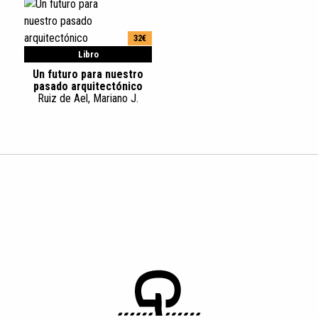
32€
Libro
Un futuro para nuestro
pasado arquitectónico
Ruiz de Ael, Mariano J.