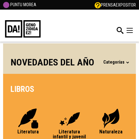
PUNTU MOREA
PRENSA
EXPOSITOR
NOVEDADES DEL AÑO
Categorías
LIBROS
Literatura
Literatura
Naturaleza
infantil y juvenil