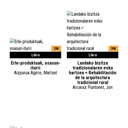
20€
30€
Libro
Libro
Erle-produktuak, osasun-
Landako bizitza
iturri
tradizionalaren esku
Aizpurua Agirre, Martxel
hartzea = Rehabilitación
de la arquitectura
tradicional rural
Arcaraz Puntonet, Jon