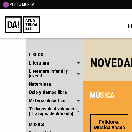
PUNTU MOREA
F
LIBROS
NOVEDA
Literatura
Literatura infantil y
juvenil
Naturaleza
Ocio y tiempo libre
MÚSICA
Material didáctico
Trabajos de divulgación
(Trabajos de difusión)
Folklore.
MÚSICA
Música vasca