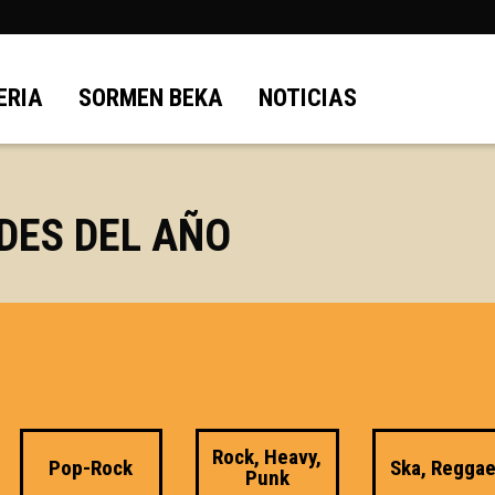
ERIA
SORMEN BEKA
NOTICIAS
DES DEL AÑO
Rock, Heavy,
Pop-Rock
Ska, Regga
Punk