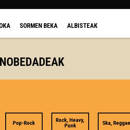
OKA
SORMEN BEKA
ALBISTEAK
 NOBEDADEAK
Rock, Heavy,
Pop-Rock
Ska, Regga
Punk