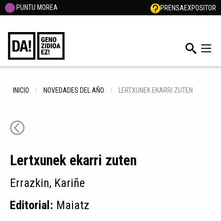
PUNTU MOREA
PRENSA
EXPOSITOR
INICIO
NOVEDADES DEL AÑO
LERTXUNEK EKARRI ZUTEN
Lertxunek ekarri zuten
Errazkin, Kariñe
Editorial:
Maiatz