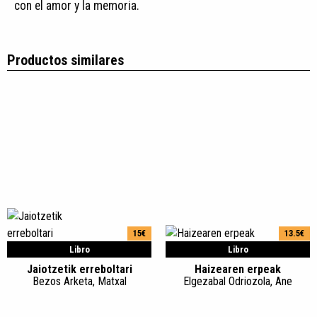
con el amor y la memoria.
Productos similares
15€
13.5€
Libro
Libro
Jaiotzetik erreboltari
Haizearen erpeak
Bezos Arketa, Matxal
Elgezabal Odriozola, Ane