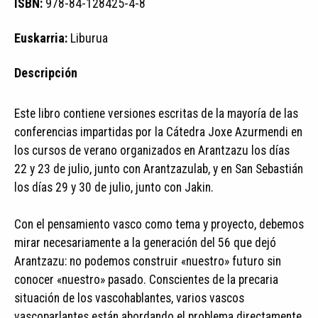
ISBN:
978-84-128425-4-8
Euskarria:
Liburua
Descripción
Este libro contiene versiones escritas de la mayoría de las
conferencias impartidas por la Cátedra Joxe Azurmendi en
los cursos de verano organizados en Arantzazu los días
22 y 23 de julio, junto con Arantzazulab, y en San Sebastián
los días 29 y 30 de julio, junto con Jakin.
Con el pensamiento vasco como tema y proyecto, debemos
mirar necesariamente a la generación del 56 que dejó
Arantzazu: no podemos construir «nuestro» futuro sin
conocer «nuestro» pasado. Conscientes de la precaria
situación de los vascohablantes, varios vascos
vascoparlantes están abordando el problema directamente