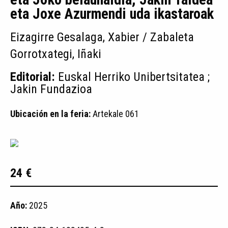
eta Joxe Azurmendi uda ikastaroak
Eizagirre Gesalaga, Xabier / Zabaleta
Gorrotxategi, Iñaki
Editorial:
Euskal Herriko Unibertsitatea ;
Jakin Fundazioa
Ubicación en la feria:
Artekale 061
24 €
Año:
2025