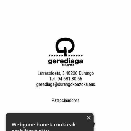
Larrasoloeta, 3 48200 Durango
Tel.: 94 681 80 66
gerediaga@durangokoazoka.eus
Patrocinadores
×
Webgune honek cookieak
erabiltzen ditu