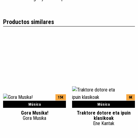
Productos similares
15€
6€
Música
Música
Gora Musika!
Traktore dotore eta ipuin
Gora Musika
klasikoak
Ene Kantak