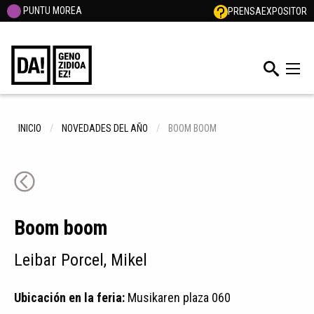
PUNTU MOREA
PRENSA
EXPOSITOR
INICIO
NOVEDADES DEL AÑO
BOOM BOOM
Boom boom
Leibar Porcel, Mikel
Ubicación en la feria:
Musikaren plaza 060