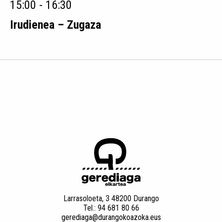
15:00 - 16:30
Irudienea – Zugaza
Larrasoloeta, 3 48200 Durango
Tel.: 94 681 80 66
gerediaga@durangokoazoka.eus