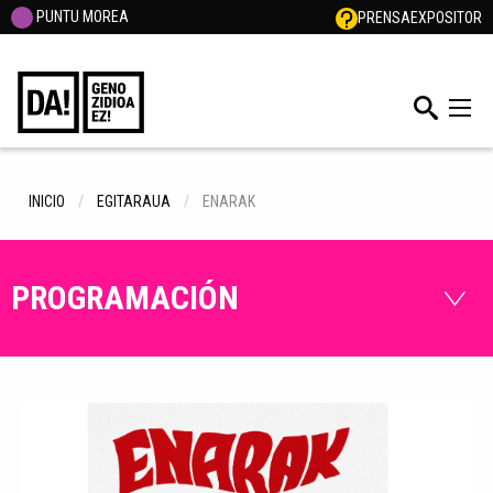
PUNTU MOREA
PRENSA
EXPOSITOR
INICIO
EGITARAUA
ENARAK
PROGRAMACIÓN