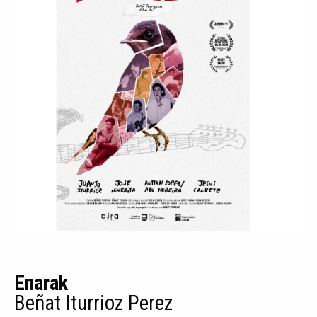
Enarak
Beñat Iturrioz Perez