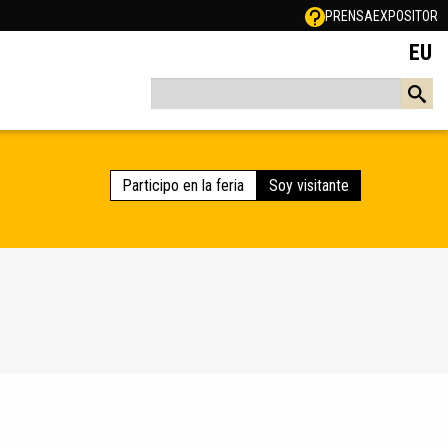
PRENSA
EXPOSITOR
EU
Participo en la feria
Soy visitante