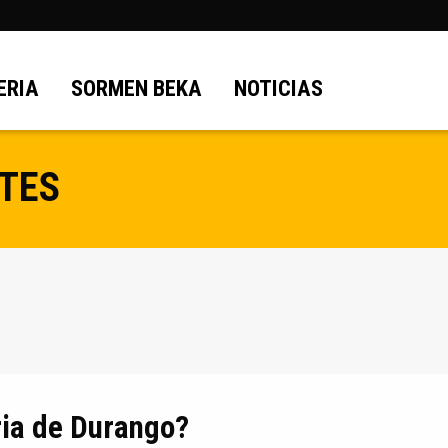
ERIA
SORMEN BEKA
NOTICIAS
TES
eria de Durango?