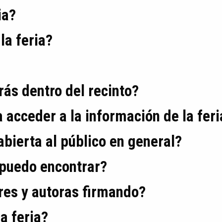
ia?
la feria?
ás dentro del recinto?
a acceder a la información de la feri
 abierta al público en general?
 puedo encontrar?
ores y autoras firmando?
a feria?