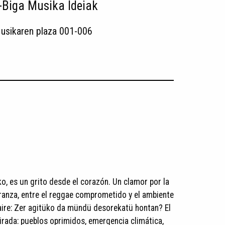
Biga Musika Ideiak
usikaren plaza 001-006
ko, es un grito desde el corazón. Un clamor por la
peranza, entre el reggae comprometido y el ambiente
 aire: Zer agitüko da mündü desorekatü hontan? El
rada: pueblos oprimidos, emergencia climática,