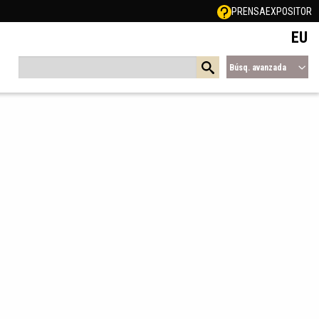
PRENSA
EXPOSITOR
EU
Búsq. avanzada