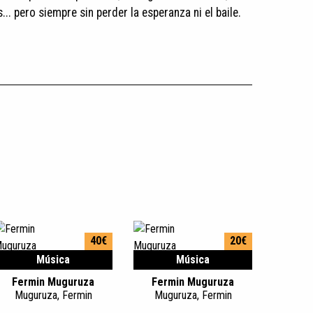
.. pero siempre sin perder la esperanza ni el baile.
40€
20€
Música
Música
Fermin Muguruza
Fermin Muguruza
Muguruza, Fermin
Muguruza, Fermin