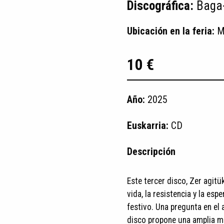
Discográfica:
Baga-
Ubicación en la feria:
M
10 €
Año:
2025
Euskarria:
CD
Descripción
Este tercer disco, Zer agitü
vida, la resistencia y la es
festivo. Una pregunta en el
disco propone una amplia mi