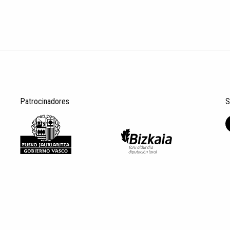
Patrocinadores
S