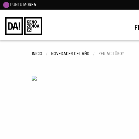
PUNTU MOREA
F
INICIO
NOVEDADES DEL AÑO
ZER AGITÜKO?