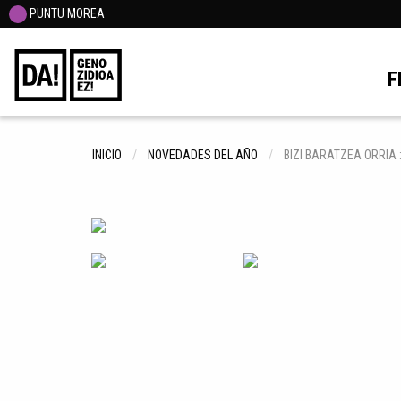
PUNTU MOREA
F
INICIO
NOVEDADES DEL AÑO
BIZI BARATZEA ORRIA 