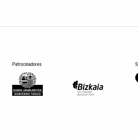
Patrocinadores
S