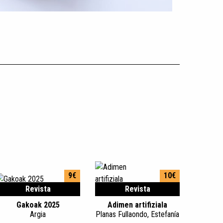
9€
10€
Revista
Revista
Gakoak 2025
Adimen artifiziala
Argia
Planas Fullaondo, Estefanía