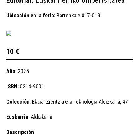
Editorial:
Euskal Herriko Unibertsitatea
Ubicación en la feria:
Barrenkale 017-019
10 €
Año:
2025
ISBN:
0214-9001
Colección:
Ekaia. Zientzia eta Teknologia Aldizkaria, 47
Euskarria:
Aldizkaria
Descripción