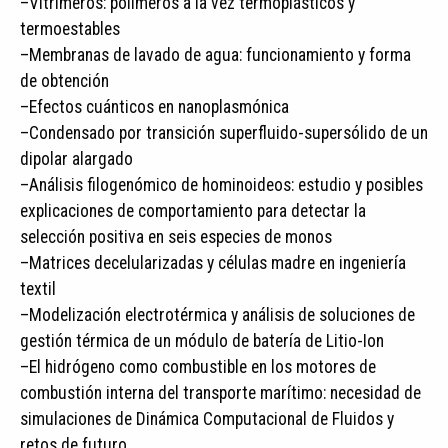
–Vitrimeros: polímeros a la vez termoplásticos y
termoestables
–Membranas de lavado de agua: funcionamiento y forma
de obtención
–Efectos cuánticos en nanoplasmónica
–Condensado por transición superfluido-supersólido de un
dipolar alargado
–Análisis filogenómico de hominoideos: estudio y posibles
explicaciones de comportamiento para detectar la
selección positiva en seis especies de monos
–Matrices decelularizadas y células madre en ingeniería
textil
–Modelización electrotérmica y análisis de soluciones de
gestión térmica de un módulo de batería de Litio-Ion
–El hidrógeno como combustible en los motores de
combustión interna del transporte marítimo: necesidad de
simulaciones de Dinámica Computacional de Fluidos y
retos de futuro