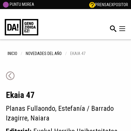
PUNTU MOREA
PRENSA
EXPOSITOR
INICIO
NOVEDADES DEL AÑO
EKAIA 47
Ekaia 47
Planas Fullaondo, Estefanía / Barrado
Izagirre, Naiara