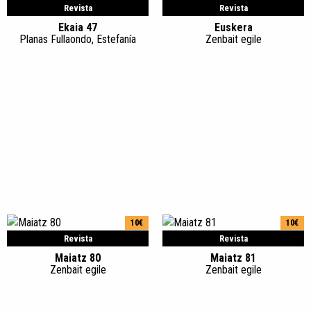
Revista
Revista
Ekaia 47
Euskera
Planas Fullaondo, Estefanía
Zenbait egile
10€
10€
Revista
Revista
Maiatz 80
Maiatz 81
Zenbait egile
Zenbait egile