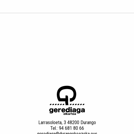
Larrasoloeta, 3 48200 Durango
Tel.: 94 681 80 66
gerediaga@durangokoazoka.eus