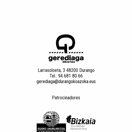
Larrasoloeta, 3 48200 Durango
Tel.: 94 681 80 66
gerediaga@durangokoazoka.eus
Patrocinadores