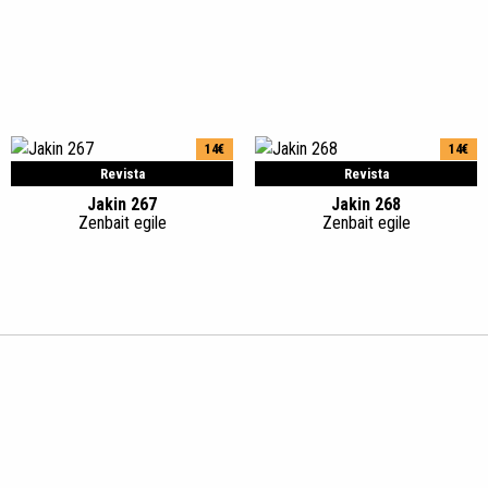
14€
14€
Revista
Revista
Jakin 267
Jakin 268
Zenbait egile
Zenbait egile