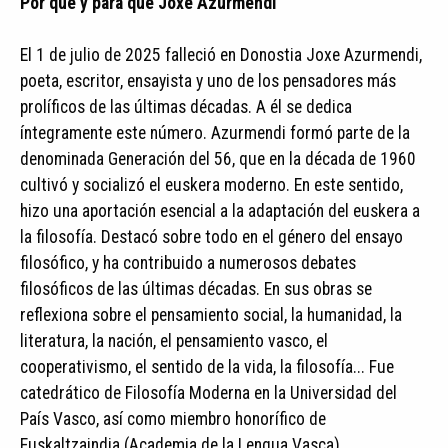
Por qué y para qué Joxe Azurmendi
El 1 de julio de 2025 falleció en Donostia Joxe Azurmendi,
poeta, escritor, ensayista y uno de los pensadores más
prolíficos de las últimas décadas. A él se dedica
íntegramente este número. Azurmendi formó parte de la
denominada Generación del 56, que en la década de 1960
cultivó y socializó el euskera moderno. En este sentido,
hizo una aportación esencial a la adaptación del euskera a
la filosofía. Destacó sobre todo en el género del ensayo
filosófico, y ha contribuido a numerosos debates
filosóficos de las últimas décadas. En sus obras se
reflexiona sobre el pensamiento social, la humanidad, la
literatura, la nación, el pensamiento vasco, el
cooperativismo, el sentido de la vida, la filosofía... Fue
catedrático de Filosofía Moderna en la Universidad del
País Vasco, así como miembro honorífico de
Euskaltzaindia (Academia de la Lengua Vasca).