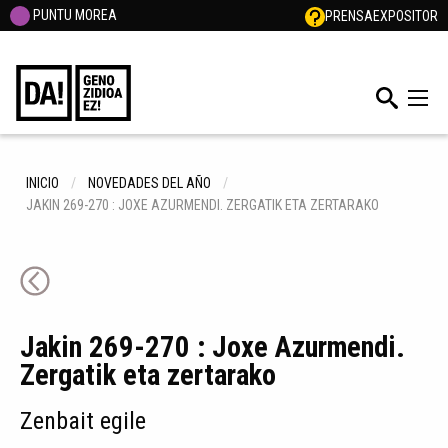
PUNTU MOREA
PRENSA
EXPOSITOR
INICIO
NOVEDADES DEL AÑO
JAKIN 269-270 : JOXE AZURMENDI. ZERGATIK ETA ZERTARAKO
Jakin 269-270 : Joxe Azurmendi.
Zergatik eta zertarako
Zenbait egile