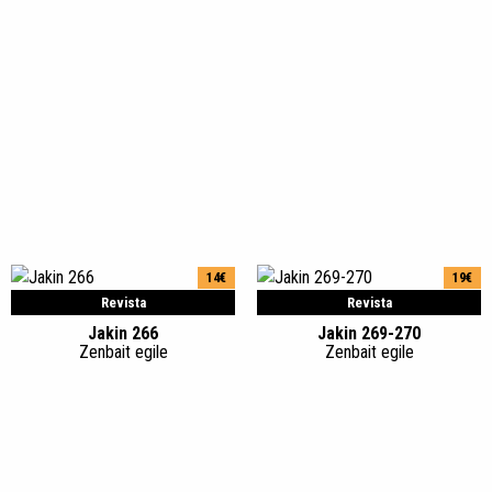
14€
19€
Revista
Revista
Jakin 266
Jakin 269-270
Zenbait egile
Zenbait egile