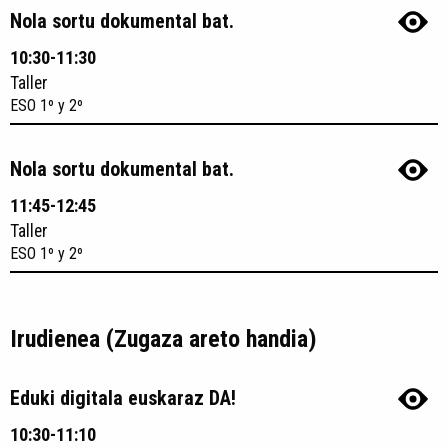
Nola sortu dokumental bat.
10:30-11:30
Taller
ESO 1º y 2º
Nola sortu dokumental bat.
11:45-12:45
Taller
ESO 1º y 2º
Irudienea (Zugaza areto handia)
Eduki digitala euskaraz DA!
10:30-11:10