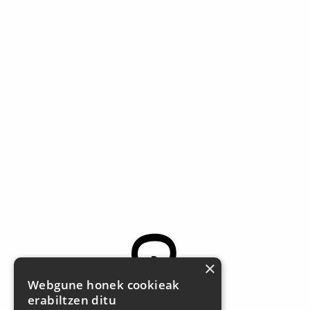
×
Webgune honek cookieak
erabiltzen ditu