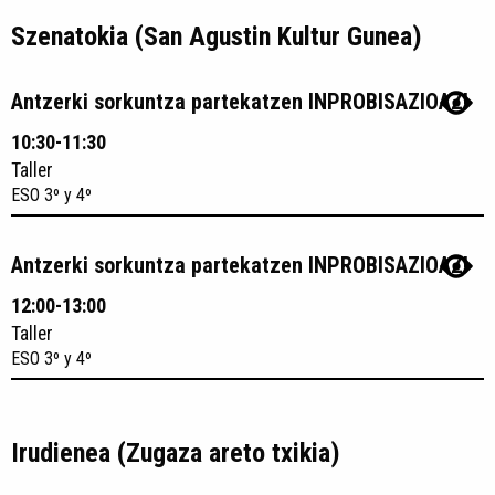
Szenatokia (San Agustin Kultur Gunea)
Antzerki sorkuntza partekatzen INPROBISAZIOAZ!
10:30-11:30
Taller
ESO 3º y 4º
Antzerki sorkuntza partekatzen INPROBISAZIOAZ!
12:00-13:00
Taller
ESO 3º y 4º
Irudienea (Zugaza areto txikia)