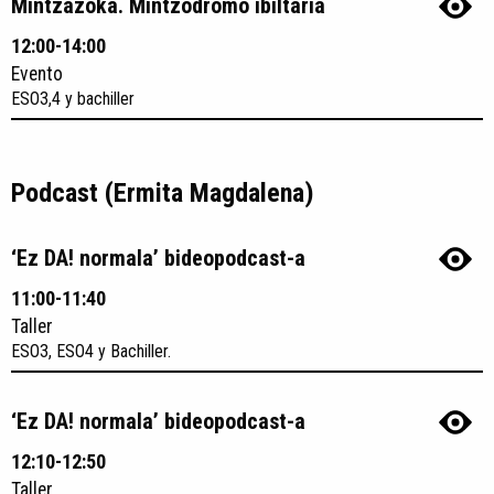
Mintzazoka. Mintzodromo ibiltaria
12:00-14:00
Evento
ESO3,4 y bachiller
Podcast (Ermita Magdalena)
‘Ez DA! normala’ bideopodcast-a
11:00-11:40
Taller
ESO3, ESO4 y Bachiller.
‘Ez DA! normala’ bideopodcast-a
12:10-12:50
Taller