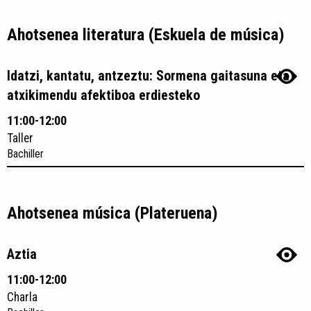
Ahotsenea literatura (Eskuela de música)
Idatzi, kantatu, antzeztu: Sormena gaitasuna eta
atxikimendu afektiboa erdiesteko
11:00-12:00
Taller
Bachiller
Ahotsenea música (Plateruena)
Aztia
11:00-12:00
Charla