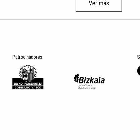
Ver más
Patrocinadores
S