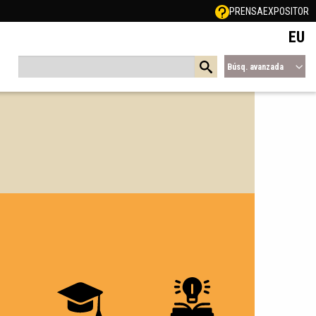
PRENSA
EXPOSITOR
EU
Búsq. avanzada