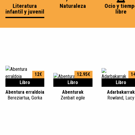
Literatura
Naturaleza
Ocio y tiemp
infantil y juvenil
libre
12€
12.95€
1
Libro
Libro
Libro
Abentura erraldoia
Abenturak
Adarbakarrak
Bereziartua, Gorka
Zenbait egile
Rowland, Lucy