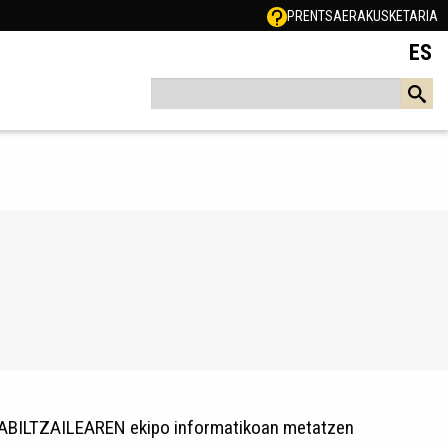
PRENTSA
ERAKUSKETARIA
ES
 ERABILTZAILEAREN ekipo informatikoan metatzen