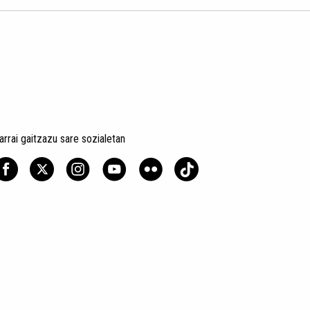
arrai gaitzazu sare sozialetan