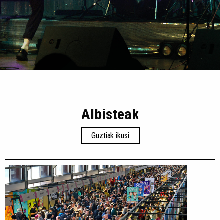
Albisteak
Guztiak ikusi