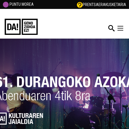
PUNTU MOREA
PRENTSA
ERAKUSKETARIA