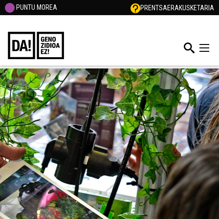
PUNTU MOREA
PRENTSA
ERAKUSKETARIA