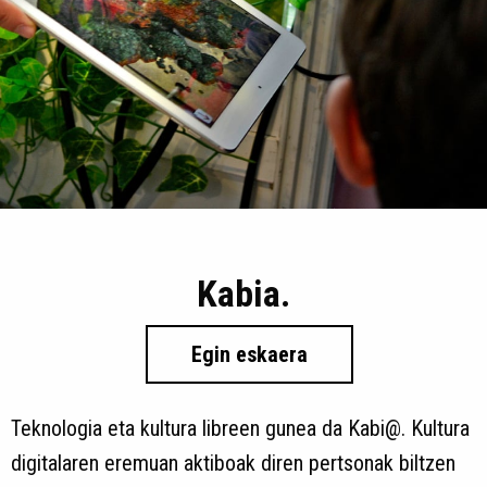
Kabia.
Egin eskaera
Teknologia eta kultura libreen gunea da Kabi@. Kultura
digitalaren eremuan aktiboak diren pertsonak biltzen