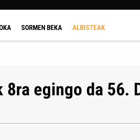
OKA
SORMEN BEKA
ALBISTEAK
 8ra egingo da 56.