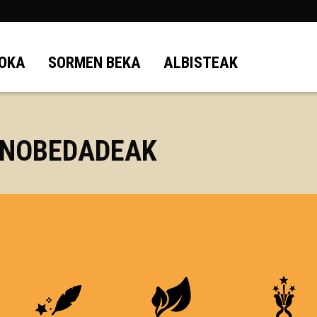
OKA
SORMEN BEKA
ALBISTEAK
 NOBEDADEAK