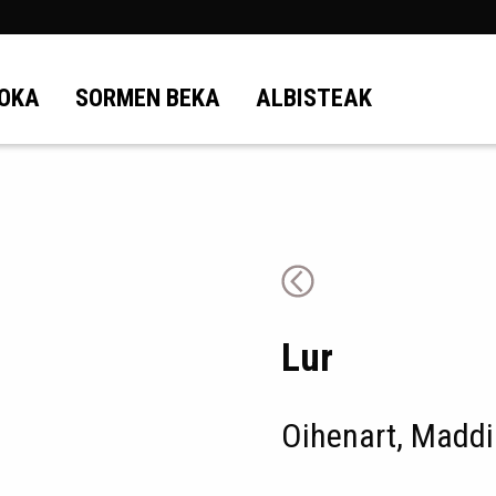
OKA
SORMEN BEKA
ALBISTEAK
Lur
Oihenart, Maddi 