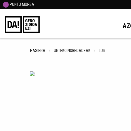
PUNTU MOREA
AZ
HASIERA
URTEKO NOBEDADEAK
LUR