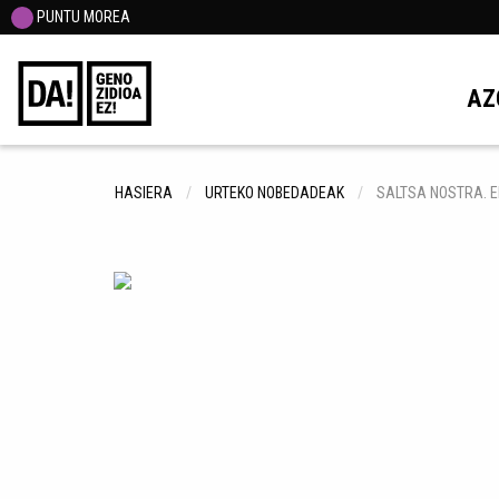
PUNTU MOREA
AZ
HASIERA
URTEKO NOBEDADEAK
SALTSA NOSTRA. E