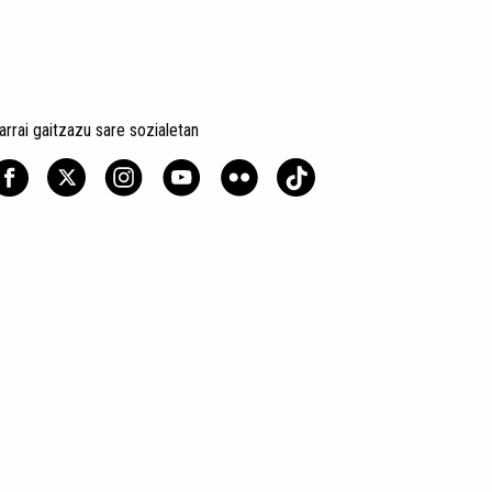
arrai gaitzazu sare sozialetan