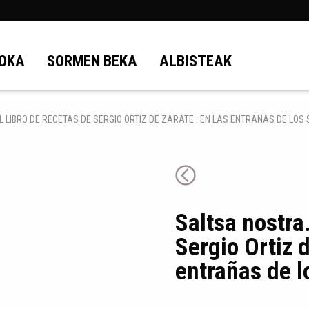
OKA
SORMEN BEKA
ALBISTEAK
L LIBRO DE RECETAS DE SERGIO ORTIZ DE ZARATE : EN LAS ENTRAÑAS DE LO
Saltsa nostra.
Sergio Ortiz d
entrañas de 