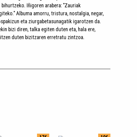
 bihurtzeko. Iñigoren arabera: "Zauriak
iteko." Albuma amorru, tristura, nostalgia, negar,
 ospakizun eta ziurgabetasunagatik igarotzen da.
n bizi diren, talka egiten duten eta, hala ere,
tzen duten bizitzaren erretratu zintzoa.