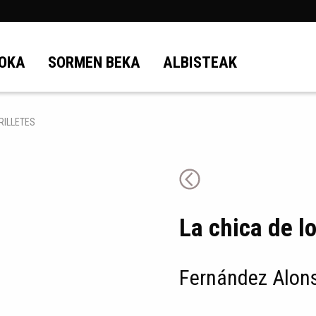
OKA
SORMEN BEKA
ALBISTEAK
RILLETES
La chica de lo
Fernández Alons