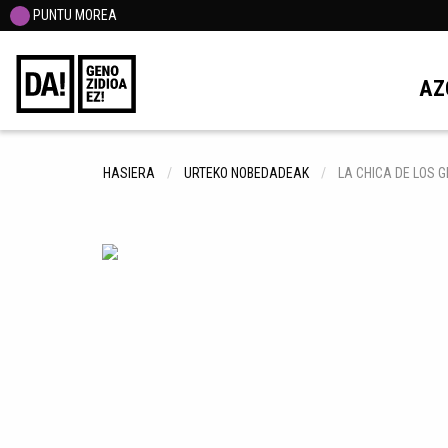
PUNTU MOREA
AZ
HASIERA
URTEKO NOBEDADEAK
LA CHICA DE LOS G