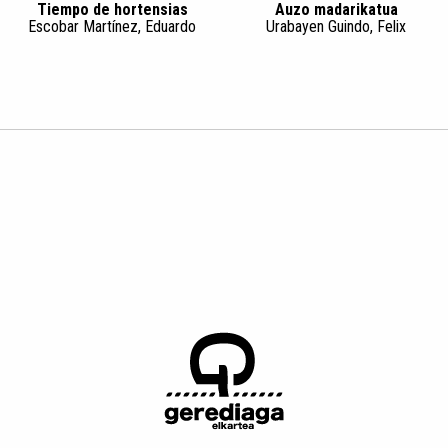
Tiempo de hortensias
Auzo madarikatua
Escobar Martínez, Eduardo
Urabayen Guindo, Felix