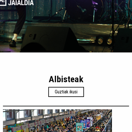
Albisteak
Guztiak ikusi