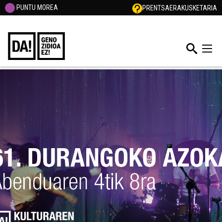
PUNTU MOREA
PRENTSA
ERAKUSKETARIA