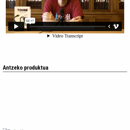
Antzeko produktua