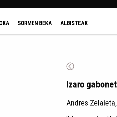
OKA
SORMEN BEKA
ALBISTEAK
Izaro gabone
Andres Zelaieta,