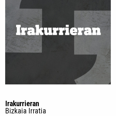
Irakurrieran
Bizkaia Irratia