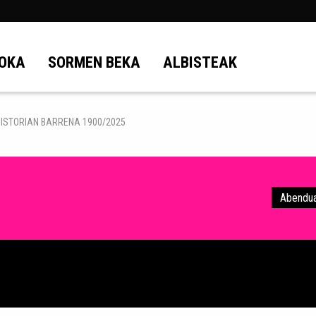
OKA
SORMEN BEKA
ALBISTEAK
HISTORIAN BARRENA 1900/2025
Abendua