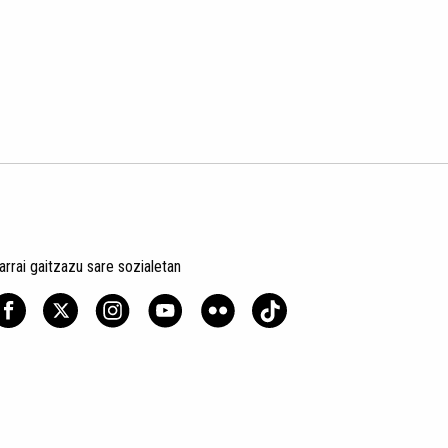
arrai gaitzazu sare sozialetan