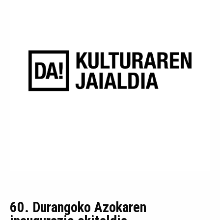
60. Durangoko Azokaren