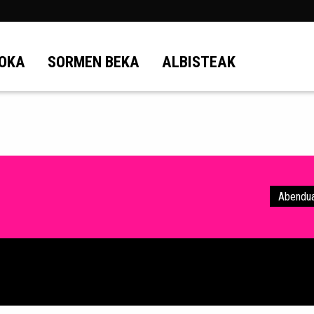
OKA
SORMEN BEKA
ALBISTEAK
Abendua